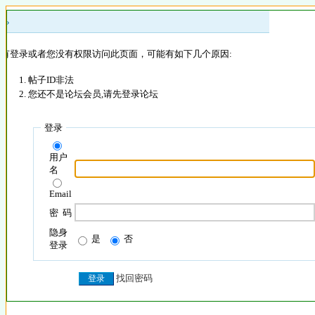
 »
没有登录或者您没有权限访问此页面，可能有如下几个原因:
帖子ID非法
您还不是论坛会员,请先登录论坛
登录
用户
名
Email
密 码
隐身
是
否
登录
找回密码