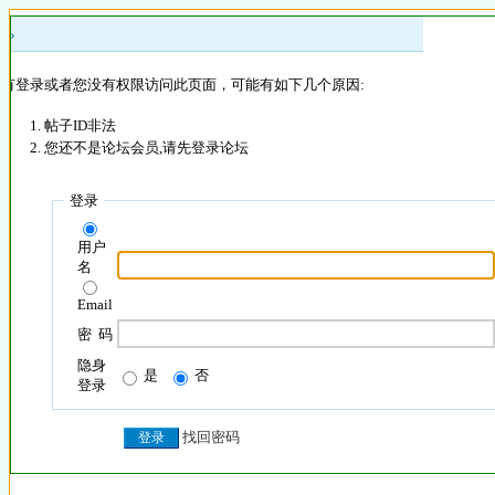
 »
没有登录或者您没有权限访问此页面，可能有如下几个原因:
帖子ID非法
您还不是论坛会员,请先登录论坛
登录
用户
名
Email
密 码
隐身
是
否
登录
找回密码