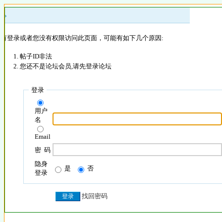
 »
没有登录或者您没有权限访问此页面，可能有如下几个原因:
帖子ID非法
您还不是论坛会员,请先登录论坛
登录
用户
名
Email
密 码
隐身
是
否
登录
找回密码