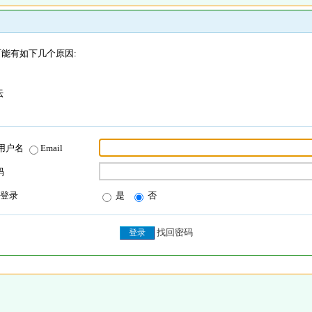
能有如下几个原因:
坛
用户名
Email
码
登录
是
否
找回密码