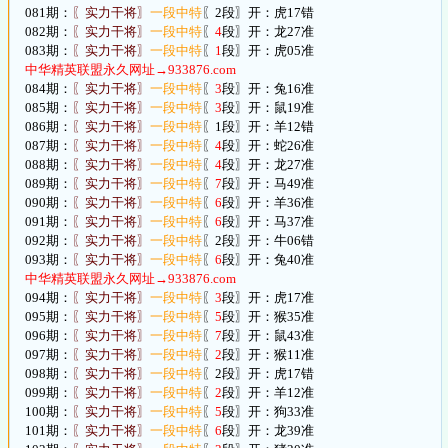
081期：
〖实力干将〗
一段中特
〖2段〗开：虎17错
082期：
〖实力干将〗
一段中特
〖
4
段〗开：龙27准
083期：
〖实力干将〗
一段中特
〖
1
段〗开：虎05准
中华精英联盟永久网址→933876.com
084期：
〖实力干将〗
一段中特
〖
3
段〗开：兔16准
085期：
〖实力干将〗
一段中特
〖
3
段〗开：鼠19准
086期：
〖实力干将〗
一段中特
〖1段〗开：羊12错
087期：
〖实力干将〗
一段中特
〖
4
段〗开：蛇26准
088期：
〖实力干将〗
一段中特
〖
4
段〗开：龙27准
089期：
〖实力干将〗
一段中特
〖
7
段〗开：马49准
090期：
〖实力干将〗
一段中特
〖
6
段〗开：羊36准
091期：
〖实力干将〗
一段中特
〖
6
段〗开：马37准
092期：
〖实力干将〗
一段中特
〖2段〗开：牛06错
093期：
〖实力干将〗
一段中特
〖
6
段〗开：兔40准
中华精英联盟永久网址→933876.com
094期：
〖实力干将〗
一段中特
〖
3
段〗开：虎17准
095期：
〖实力干将〗
一段中特
〖
5
段〗开：猴35准
096期：
〖实力干将〗
一段中特
〖
7
段〗开：鼠43准
097期：
〖实力干将〗
一段中特
〖
2
段〗开：猴11准
098期：
〖实力干将〗
一段中特
〖2段〗开：虎17错
099期：
〖实力干将〗
一段中特
〖
2
段〗开：羊12准
100期：
〖实力干将〗
一段中特
〖
5
段〗开：狗33准
101期：
〖实力干将〗
一段中特
〖
6
段〗开：龙39准