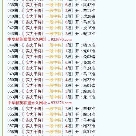
038期：
〖实力干将〗
一段中特
〖
6
段〗开：鼠42准
039期：
〖实力干将〗
一段中特
〖
2
段〗开：羊11准
040期：
〖实力干将〗
一段中特
〖3段〗开：虎28错
041期：
〖实力干将〗
一段中特
〖
6
段〗开：马36准
042期：
〖实力干将〗
一段中特
〖
3
段〗开：虎16准
043期：
〖实力干将〗
一段中特
〖
2
段〗开：蛇13准
中华精英联盟永久网址→933876.com
044期：
〖实力干将〗
一段中特
〖
3
段〗开：猪19准
045期：
〖实力干将〗
一段中特
〖
1
段〗开：蛇01准
046期：
〖实力干将〗
一段中特
〖2段〗开：兔03错
047期：
〖实力干将〗
一段中特
〖
6
段〗开：兔39准
048期：
〖实力干将〗
一段中特
〖
4
段〗开：羊24准
049期：
〖实力干将〗
一段中特
〖
2
段〗开：马13准
050期：
〖实力干将〗
一段中特
〖
4
段〗开：猴23准
051期：
〖实力干将〗
一段中特
〖3段〗开：马01错
052期：
〖实力干将〗
一段中特
〖
5
段〗开：蛇38准
053期：
〖实力干将〗
一段中特
〖
3
段〗开：龙15准
中华精英联盟永久网址→933876.com
054期：
〖实力干将〗
一段中特
〖
7
段〗开：羊48准
055期：
〖实力干将〗
一段中特
〖
2
段〗开：蛇14准
056期：
〖实力干将〗
一段中特
〖6段〗开：羊48错
057期：
〖实力干将〗
一段中特
〖
4
段〗开：猴23准
058期：
〖实力干将〗
一段中特
〖
5
段〗开：鼠31准