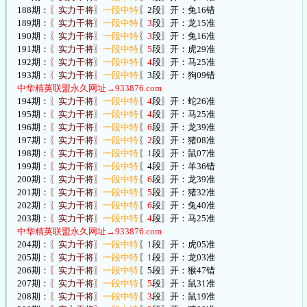
188期：
〖实力干将〗
一段中特
〖2段〗开：兔16错
189期：
〖实力干将〗
一段中特
〖
3
段〗开：龙15准
190期：
〖实力干将〗
一段中特
〖
3
段〗开：兔16准
191期：
〖实力干将〗
一段中特
〖
5
段〗开：虎29准
192期：
〖实力干将〗
一段中特
〖
4
段〗开：马25准
193期：
〖实力干将〗
一段中特
〖3段〗开：狗09错
中华精英联盟永久网址→933876.com
194期：
〖实力干将〗
一段中特
〖
4
段〗开：蛇26准
195期：
〖实力干将〗
一段中特
〖
4
段〗开：马25准
196期：
〖实力干将〗
一段中特
〖
6
段〗开：龙39准
197期：
〖实力干将〗
一段中特
〖
2
段〗开：猪08准
198期：
〖实力干将〗
一段中特
〖
1
段〗开：鼠07准
199期：
〖实力干将〗
一段中特
〖4段〗开：羊36错
200期：
〖实力干将〗
一段中特
〖
6
段〗开：龙39准
201期：
〖实力干将〗
一段中特
〖
5
段〗开：猪32准
202期：
〖实力干将〗
一段中特
〖
6
段〗开：兔40准
203期：
〖实力干将〗
一段中特
〖
4
段〗开：马25准
中华精英联盟永久网址→933876.com
204期：
〖实力干将〗
一段中特
〖
1
段〗开：虎05准
205期：
〖实力干将〗
一段中特
〖
1
段〗开：龙03准
206期：
〖实力干将〗
一段中特
〖5段〗开：猴47错
207期：
〖实力干将〗
一段中特
〖
5
段〗开：鼠31准
208期：
〖实力干将〗
一段中特
〖
3
段〗开：鼠19准