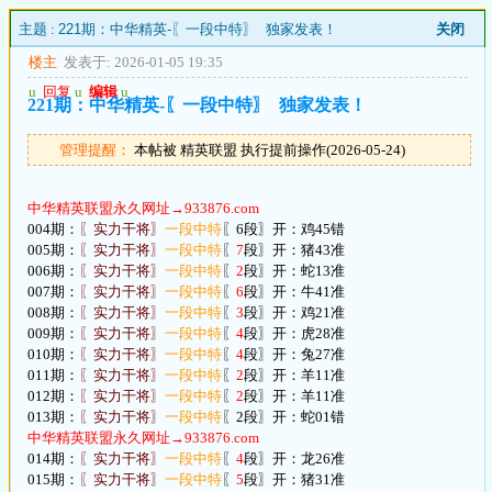
主题 :
221期：中华精英-〖一段中特〗 独家发表！
关闭
楼主
发表于: 2026-01-05 19:35
u
回复
u
编辑
u
221期：中华精英-〖一段中特〗 独家发表！
管理提醒：
本帖被 精英联盟 执行提前操作(2026-05-24)
中华精英联盟永久网址→933876.com
004期：
〖实力干将〗
一段中特
〖6段〗开：鸡45错
005期：
〖实力干将〗
一段中特
〖
7
段〗开：猪43准
006期：
〖实力干将〗
一段中特
〖
2
段〗开：蛇13准
007期：
〖实力干将〗
一段中特
〖
6
段〗开：牛41准
008期：
〖实力干将〗
一段中特
〖
3
段〗开：鸡21准
009期：
〖实力干将〗
一段中特
〖
4
段〗开：虎28准
010期：
〖实力干将〗
一段中特
〖
4
段〗开：兔27准
011期：
〖实力干将〗
一段中特
〖
2
段〗开：羊11准
012期：
〖实力干将〗
一段中特
〖
2
段〗开：羊11准
013期：
〖实力干将〗
一段中特
〖2段〗开：蛇01错
中华精英联盟永久网址→933876.com
014期：
〖实力干将〗
一段中特
〖
4
段〗开：龙26准
015期：
〖实力干将〗
一段中特
〖
5
段〗开：猪31准