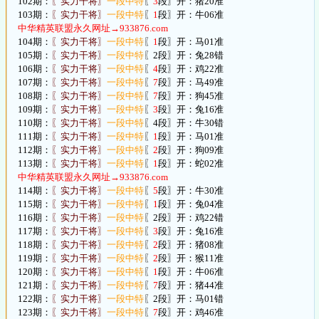
102期：
〖实力干将〗
一段中特
〖
3
段〗开：猪20准
103期：
〖实力干将〗
一段中特
〖
1
段〗开：牛06准
中华精英联盟永久网址→933876.com
104期：
〖实力干将〗
一段中特
〖
1
段〗开：马01准
105期：
〖实力干将〗
一段中特
〖2段〗开：兔28错
106期：
〖实力干将〗
一段中特
〖
4
段〗开：鸡22准
107期：
〖实力干将〗
一段中特
〖
7
段〗开：马49准
108期：
〖实力干将〗
一段中特
〖
7
段〗开：狗45准
109期：
〖实力干将〗
一段中特
〖
3
段〗开：兔16准
110期：
〖实力干将〗
一段中特
〖4段〗开：牛30错
111期：
〖实力干将〗
一段中特
〖
1
段〗开：马01准
112期：
〖实力干将〗
一段中特
〖
2
段〗开：狗09准
113期：
〖实力干将〗
一段中特
〖
1
段〗开：蛇02准
中华精英联盟永久网址→933876.com
114期：
〖实力干将〗
一段中特
〖
5
段〗开：牛30准
115期：
〖实力干将〗
一段中特
〖
1
段〗开：兔04准
116期：
〖实力干将〗
一段中特
〖2段〗开：鸡22错
117期：
〖实力干将〗
一段中特
〖
3
段〗开：兔16准
118期：
〖实力干将〗
一段中特
〖
2
段〗开：猪08准
119期：
〖实力干将〗
一段中特
〖
2
段〗开：猴11准
120期：
〖实力干将〗
一段中特
〖
1
段〗开：牛06准
121期：
〖实力干将〗
一段中特
〖
7
段〗开：猪44准
122期：
〖实力干将〗
一段中特
〖2段〗开：马01错
123期：
〖实力干将〗
一段中特
〖
7
段〗开：鸡46准