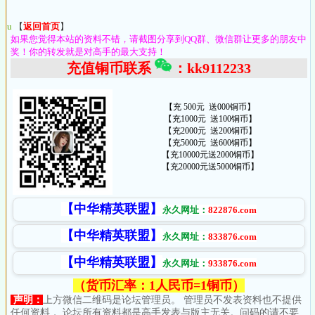
u
【
返回首页
】
如果您觉得本站的资料不错，请截图分享到QQ群、微信群让更多的朋友中
奖！你的转发就是对高手的最大支持！
充值铜币联系
：k
k9112233
【充 500元 送000铜币】
【充1000元 送100铜币】
【充2000元 送200铜币】
【充5000元 送600铜币】
【充10000元送2000铜币】
【充20000元送5000铜币】
【中华精英联盟】
永久网址：
822876
.com
【中华精英联盟】
永久网址：
833876
.com
【中华精英联盟】
永久网址：
933876.com
（货币汇率：1人民币=1铜币）
声明：
上方微信二维码是论坛管理员。 管理员不发表资料也不提供
任何资料， 论坛所有资料都是高手发表与版主无关。问码的请不要